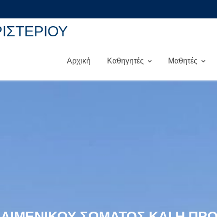
ΡΙΣΤΕΡΙΟΥ
Αρχική
Καθηγητές
Μαθητές
 ΛΙΜΕΝΙΚΟΎ ΣΏΜΑΤΟΣ ΚΑΙ Η ΠΡ