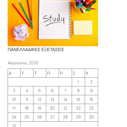
ΠΑΝΕΛΛΑΔΙΚΕΣ ΕΞΕΤΑΣΕΙΣ
Αύγουστος 2026
Δ
Τ
Τ
Π
Π
Σ
Κ
1
2
3
4
5
6
7
8
9
10
11
12
13
14
15
16
17
18
19
20
21
22
23
24
25
26
27
28
29
30
31