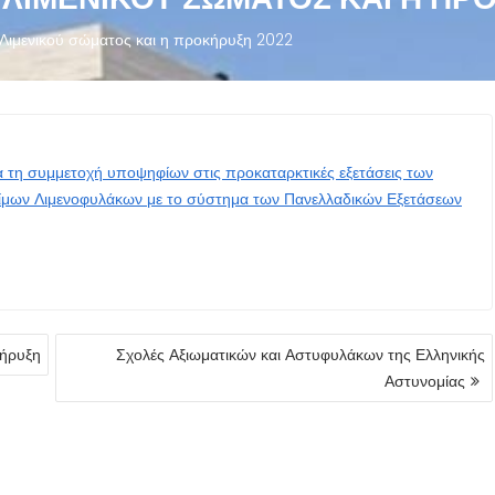
 Λιμενικού σώματος και η προκήρυξη 2022
α τη συμμετοχή υποψηφίων στις προκαταρκτικές εξετάσεις των
ίμων Λιμενοφυλάκων με το σύστημα των Πανελλαδικών Εξετάσεων
κήρυξη
Σχολές Αξιωματικών και Αστυφυλάκων της Ελληνικής
Αστυνομίας