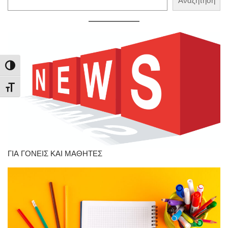
Αναζήτηση
Εναλλαγή Υψηλής Αντίθεσης
Εναλλαγή Μεγέθους Γραμμάτων
ΓΙΑ ΓΟΝΕΙΣ ΚΑΙ ΜΑΘΗΤΕΣ