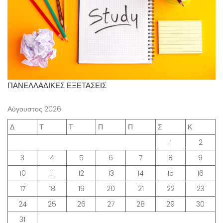
ΠΑΝΕΛΛΑΔΙΚΕΣ ΕΞΕΤΑΣΕΙΣ
Αύγουστος 2026
Δ
Τ
Τ
Π
Π
Σ
Κ
1
2
3
4
5
6
7
8
9
10
11
12
13
14
15
16
17
18
19
20
21
22
23
24
25
26
27
28
29
30
31