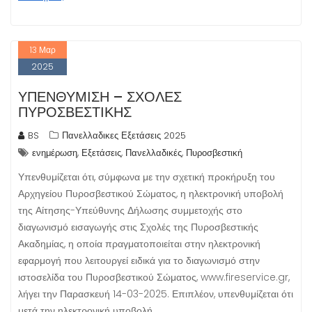
13
Μαρ
2025
ΥΠΕΝΘΎΜΙΣΗ – ΣΧΟΛΈΣ
ΠΥΡΟΣΒΕΣΤΙΚΉΣ
BS
Πανελλαδικες Εξετάσεις 2025
,
,
,
ενημέρωση
Εξετάσεις
Πανελλαδικές
Πυροσβεστική
Υπενθυμίζεται ότι, σύμφωνα με την σχετική προκήρυξη του
Αρχηγείου Πυροσβεστικού Σώματος, η ηλεκτρονική υποβολή
της Αίτησης-Υπεύθυνης Δήλωσης συμμετοχής στο
διαγωνισμό εισαγωγής στις Σχολές της Πυροσβεστικής
Ακαδημίας, η οποία πραγματοποιείται στην ηλεκτρονική
εφαρμογή που λειτουργεί ειδικά για το διαγωνισμό στην
ιστοσελίδα του Πυροσβεστικού Σώματος, www.fireservice.gr,
λήγει την Παρασκευή 14-03-2025. Επιπλέον, υπενθυμίζεται ότι
μετά την ηλεκτρονική υποβολή…