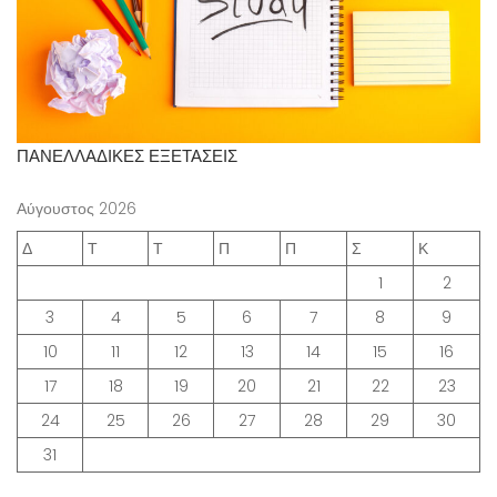
ΠΑΝΕΛΛΑΔΙΚΕΣ ΕΞΕΤΑΣΕΙΣ
Αύγουστος 2026
Δ
Τ
Τ
Π
Π
Σ
Κ
1
2
3
4
5
6
7
8
9
10
11
12
13
14
15
16
17
18
19
20
21
22
23
24
25
26
27
28
29
30
31