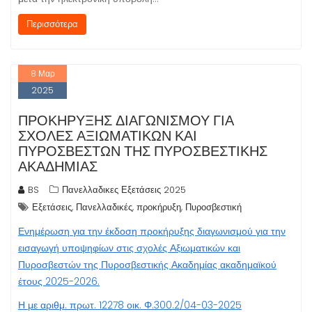
Περισσότερα
8
Μαρ
2025
ΠΡΟΚΉΡΥΞΗΣ ΔΙΑΓΩΝΙΣΜΟΎ ΓΙΑ
ΣΧΟΛΈΣ ΑΞΙΩΜΑΤΙΚΏΝ ΚΑΙ
ΠΥΡΟΣΒΕΣΤΏΝ ΤΗΣ ΠΥΡΟΣΒΕΣΤΙΚΉΣ
ΑΚΑΔΗΜΊΑΣ
BS
Πανελλαδικες Εξετάσεις 2025
,
,
,
Εξετάσεις
Πανελλαδικές
προκήρυξη
Πυροσβεστική
Ενημέρωση για την έκδοση προκήρυξης διαγωνισμού για την
εισαγωγή υποψηφίων στις σχολές Αξιωματικών και
Πυροσβεστών της Πυροσβεστικής Ακαδημίας ακαδημαϊκού
έτους 2025-2026.
Η με αριθμ. πρωτ. 12278 οικ. Φ.300.2/04-03-2025