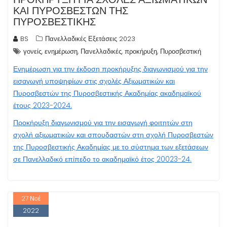
ΚΑΙ ΠΥΡΟΣΒΕΣΤΏΝ ΤΗΣ
ΠΥΡΟΣΒΕΣΤΙΚΉΣ
BS
Πανελλαδικές Εξετάσεις 2023
,
,
,
,
γονείς
ενημέρωση
Πανελλαδικές
προκήρυξη
Πυροσβεστική
Ενημέρωση για την έκδοση προκήρυξης διαγωνισμού για την
εισαγωγή υποψηφίων στις σχολές Αξιωματικών και
Πυροσβεστών της Πυροσβεστικής Ακαδημίας ακαδημαϊκού
έτους 2023-2024.
Προκήρυξη διαγωνισμού για την εισαγωγή φοιτητών στη
σχολή αξιωματικών και σπουδαστών στη σχολή Πυροσβεστών
της Πυροσβεστικής Ακαδημίας με το σύστημα των εξετάσεων
σε Πανελλαδικό επίπεδο το ακαδημαϊκό έτος 20023-24.
27
Νοέ
2022