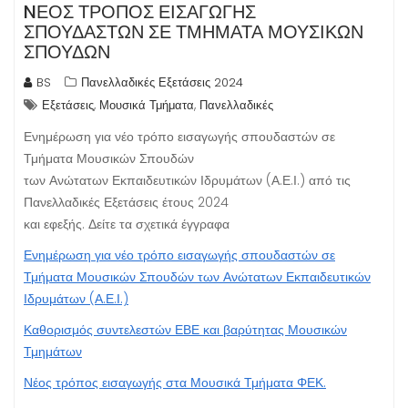
NΈΟΣ ΤΡΌΠΟΣ ΕΙΣΑΓΩΓΉΣ
ΣΠΟΥΔΑΣΤΏΝ ΣΕ ΤΜΉΜΑΤΑ ΜΟΥΣΙΚΏΝ
ΣΠΟΥΔΏΝ
BS
Πανελλαδικές Εξετάσεις 2024
,
,
Εξετάσεις
Μουσικά Τμήματα
Πανελλαδικές
Ενημέρωση για νέο τρόπο εισαγωγής σπουδαστών σε
Τμήματα Μουσικών Σπουδών
των Ανώτατων Εκπαιδευτικών Ιδρυμάτων (Α.Ε.Ι.) από τις
Πανελλαδικές Εξετάσεις έτους 2024
και εφεξής. Δείτε τα σχετικά έγγραφα
Ενημέρωση για νέο τρόπο εισαγωγής σπουδαστών σε
Τμήματα Μουσικών Σπουδών των Ανώτατων Εκπαιδευτικών
Ιδρυμάτων (Α.Ε.Ι.)
Καθορισμός συντελεστών ΕΒΕ και βαρύτητας Μουσικών
Τμημάτων
Νέος τρόπος εισαγωγής στα Μουσικά Τμήματα ΦΕΚ.