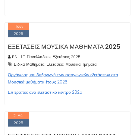
11
Ιούν
2025
ΕΞΕΤΆΣΕΙΣ ΜΟΥΣΙΚΆ ΜΑΘΉΜΑΤΑ 2025
BS
Πανελλαδικες Εξετάσεις 2025
,
,
Ειδικά Μαθήματα
Εξετάσεις
Μουσικά Τμήματα
Οργάνωση και διεξαγωγή των εισαγωγικών εξετάσεων στα
Μουσικά μαθήματα έτους 2025
Επιτροπές ανα εξεταστικό κέντρο 2025
21
Μάι
2025