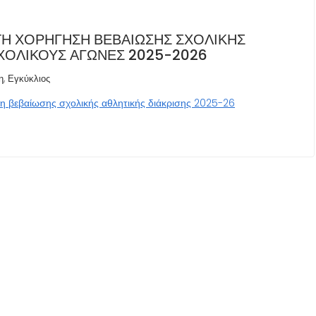
ΤΗ ΧΟΡΉΓΗΣΗ ΒΕΒΑΊΩΣΗΣ ΣΧΟΛΙΚΉΣ
ΣΧΟΛΙΚΟΎΣ ΑΓΏΝΕΣ 2025-2026
,
η
Εγκύκλιος
ση βεβαίωσης σχολικής αθλητικής διάκρισης 2025-26