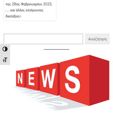
της 28ης Φεβρουαρίου 2023,
….. και άλλες επείγουσες
διατάξεις»
Αναζήτηση
Αναζήτηση
Εναλλαγή Υψηλής Αντίθεσης
Εναλλαγή Μεγέθους Γραμμάτων