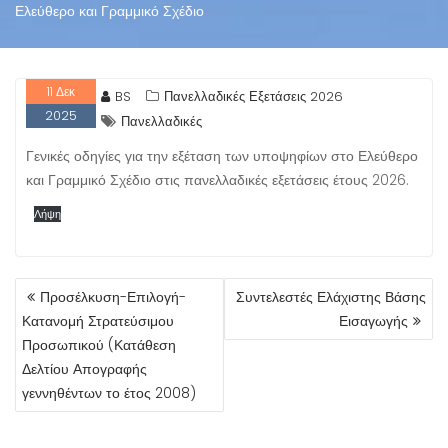
Ελεύθερο και Γραμμικό Σχέδιο
11
Δεκ
BS
Πανελλαδικές Εξετάσεις 2026
2025
Πανελλαδικές
Γενικές οδηγίες για την εξέταση των υποψηφίων στο Ελεύθερο
και Γραμμικό Σχέδιο στις πανελλαδικές εξετάσεις έτους 2026.
Λήψη
ΠΛΟΉΓΗΣΗ
Προσέλκυση-Επιλογή-
Συντελεστές Ελάχιστης Βάσης
ΆΡΘΡΩΝ
Κατανομή Στρατεύσιμου
Εισαγωγής
Προσωπικού (Κατάθεση
Δελτίου Απογραφής
γεννηθέντων το έτος 2008)