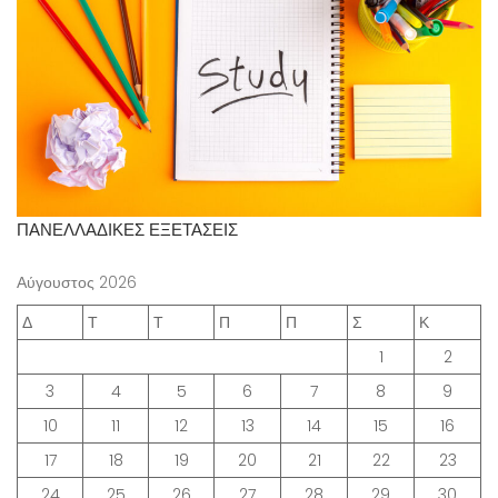
ΠΑΝΕΛΛΑΔΙΚΕΣ ΕΞΕΤΑΣΕΙΣ
Αύγουστος 2026
Δ
Τ
Τ
Π
Π
Σ
Κ
1
2
3
4
5
6
7
8
9
10
11
12
13
14
15
16
17
18
19
20
21
22
23
24
25
26
27
28
29
30