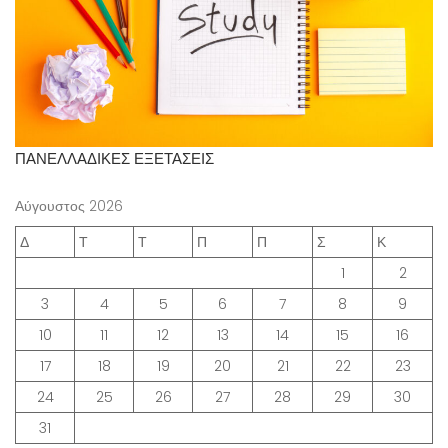
ΠΑΝΕΛΛΑΔΙΚΕΣ ΕΞΕΤΑΣΕΙΣ
Αύγουστος 2026
Δ
Τ
Τ
Π
Π
Σ
Κ
1
2
3
4
5
6
7
8
9
10
11
12
13
14
15
16
17
18
19
20
21
22
23
24
25
26
27
28
29
30
31