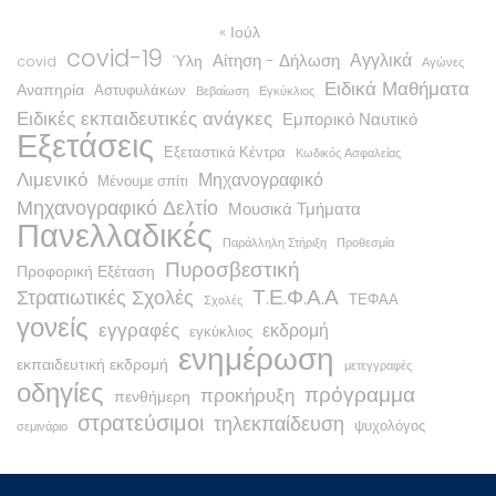
« Ιούλ
covid-19
Αγγλικά
Αίτηση - Δήλωση
Ύλη
covid
Αγώνες
Ειδικά Μαθήματα
Αναπηρία
Αστυφυλάκων
Βεβαίωση
Εγκύκλιος
Ειδικές εκπαιδευτικές ανάγκες
Εμπορικό Ναυτικό
Εξετάσεις
Εξεταστικά Κέντρα
Κωδικός Ασφαλείας
Λιμενικό
Μηχανογραφικό
Μένουμε σπίτι
Μηχανογραφικό Δελτίο
Μουσικά Τμήματα
Πανελλαδικές
Παράλληλη Στήριξη
Προθεσμία
Πυροσβεστική
Προφορική Εξέταση
Τ.Ε.Φ.Α.Α
Στρατιωτικές Σχολές
ΤΕΦΑΑ
Σχολές
γονείς
εγγραφές
εκδρομή
εγκύκλιος
ενημέρωση
εκπαιδευτική εκδρομή
μετεγγραφές
οδηγίες
πρόγραμμα
προκήρυξη
πενθήμερη
στρατεύσιμοι
τηλεκπαίδευση
ψυχολόγος
σεμινάριο