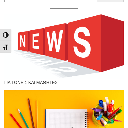
Εναλλαγή Υψηλής Αντίθεσης
Εναλλαγή Μεγέθους Γραμμάτων
ΓΙΑ ΓΟΝΕΙΣ ΚΑΙ ΜΑΘΗΤΕΣ