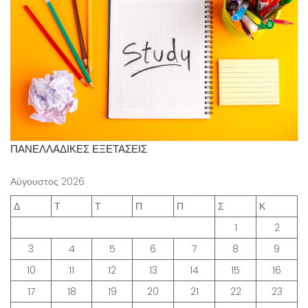
ΠΑΝΕΛΛΑΔΙΚΕΣ ΕΞΕΤΑΣΕΙΣ
Αύγουστος 2026
Δ
Τ
Τ
Π
Π
Σ
Κ
1
2
3
4
5
6
7
8
9
10
11
12
13
14
15
16
17
18
19
20
21
22
23