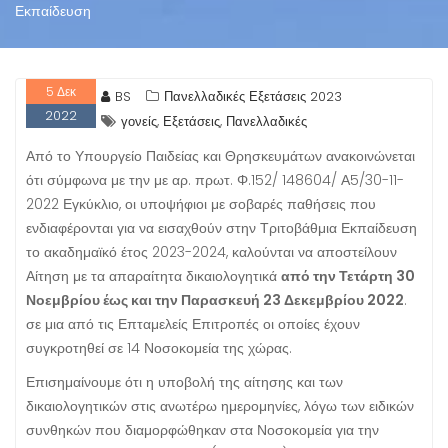
Εκπαίδευση
5
Δεκ
BS
Πανελλαδικές Εξετάσεις 2023
2022
,
,
γονείς
Εξετάσεις
Πανελλαδικές
Από το Υπουργείο Παιδείας και Θρησκευμάτων ανακοινώνεται
ότι σύμφωνα με την με αρ. πρωτ. Φ.152/ 148604/ Α5/30-11-
2022 Εγκύκλιο, οι υποψήφιοι με σοβαρές παθήσεις που
ενδιαφέρονται για να εισαχθούν στην Τριτοβάθμια Εκπαίδευση
το ακαδημαϊκό έτος 2023-2024, καλούνται να αποστείλουν
Αίτηση με τα απαραίτητα δικαιολογητικά
από την Τετάρτη 30
Νοεμβρίου έως και την Παρασκευή 23 Δεκεμβρίου 2022
.
σε μια από τις Επταμελείς Επιτροπές οι οποίες έχουν
συγκροτηθεί σε 14 Νοσοκομεία της χώρας.
Επισημαίνουμε ότι η υποβολή της αίτησης και των
δικαιολογητικών στις ανωτέρω ημερομηνίες, λόγω των ειδικών
συνθηκών που διαμορφώθηκαν στα Νοσοκομεία για την