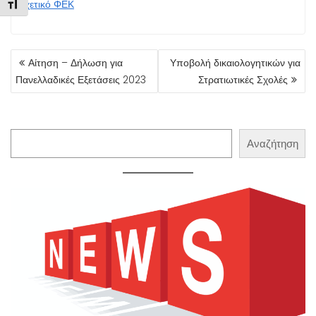
Εναλλαγή Μεγέθους Γραμμάτων
Σχετικό ΦΕΚ
ΠΛΟΉΓΗΣΗ
Αίτηση – Δήλωση για
Υποβολή δικαιολογητικών για
ΆΡΘΡΩΝ
Πανελλαδικές Εξετάσεις 2023
Στρατιωτικές Σχολές
Αναζήτηση
Αναζήτηση