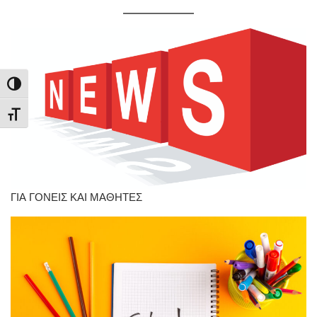
Εναλλαγή Υψηλής Αντίθεσης
Εναλλαγή Μεγέθους Γραμμάτων
ΓΙΑ ΓΟΝΕΙΣ ΚΑΙ ΜΑΘΗΤΕΣ