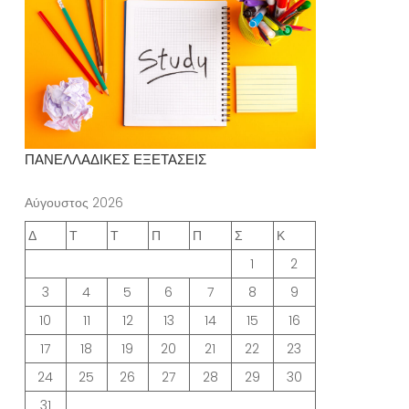
ΠΑΝΕΛΛΑΔΙΚΕΣ ΕΞΕΤΑΣΕΙΣ
Αύγουστος 2026
Δ
Τ
Τ
Π
Π
Σ
Κ
1
2
3
4
5
6
7
8
9
10
11
12
13
14
15
16
17
18
19
20
21
22
23
24
25
26
27
28
29
30
31