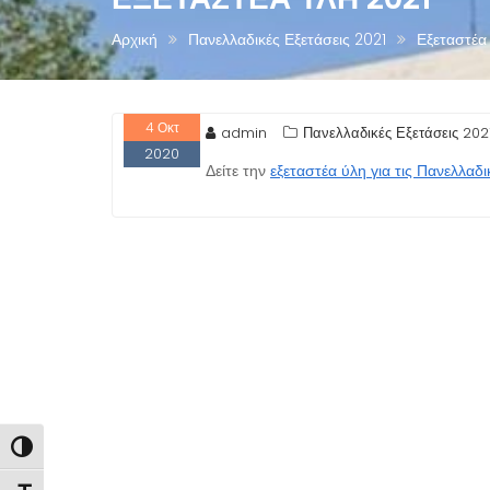
Αρχική
Πανελλαδικές Εξετάσεις 2021
Εξεταστέα
4
Οκτ
admin
Πανελλαδικές Εξετάσεις 202
2020
Δείτε την
εξεταστέα ύλη για τις Πανελλαδι
ΠΛΟΉΓΗΣΗ
ΆΡΘΡΩΝ
Εναλλαγή Υψηλής Αντίθεσης