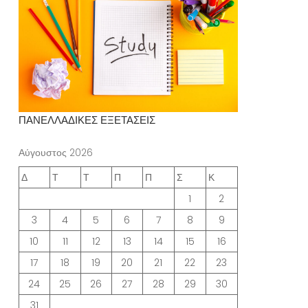
ΠΑΝΕΛΛΑΔΙΚΕΣ ΕΞΕΤΑΣΕΙΣ
Αύγουστος 2026
Δ
Τ
Τ
Π
Π
Σ
Κ
1
2
3
4
5
6
7
8
9
10
11
12
13
14
15
16
17
18
19
20
21
22
23
24
25
26
27
28
29
30
31