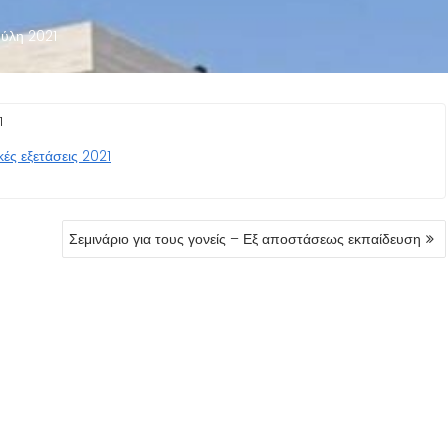
 ύλη 2021
1
κές εξετάσεις 2021
Σεμινάριο για τους γονείς – Εξ αποστάσεως εκπαίδευση