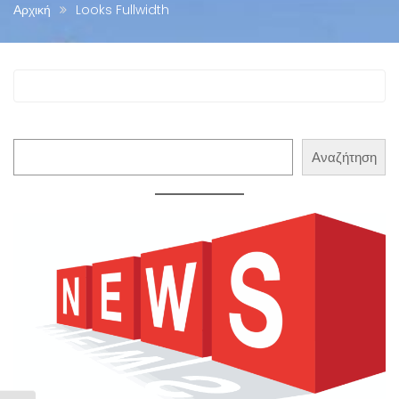
Αρχική
Looks Fullwidth
Αναζήτηση
Αναζήτηση