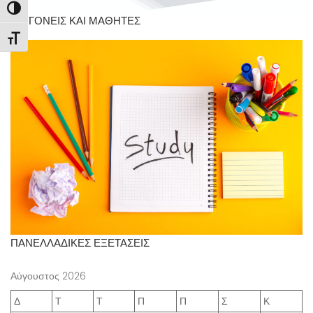
Εναλλαγή Υψηλής Αντίθεσης
ΓΙΑ ΓΟΝΕΙΣ ΚΑΙ ΜΑΘΗΤΕΣ
Εναλλαγή Μεγέθους Γραμμάτων
ΠΑΝΕΛΛΑΔΙΚΕΣ ΕΞΕΤΑΣΕΙΣ
Αύγουστος 2026
Δ
Τ
Τ
Π
Π
Σ
Κ