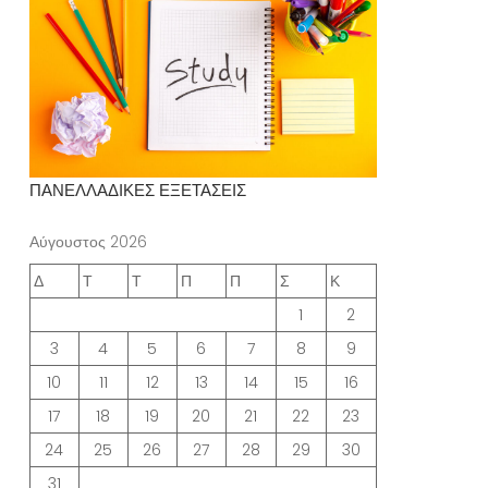
ΠΑΝΕΛΛΑΔΙΚΕΣ ΕΞΕΤΑΣΕΙΣ
Αύγουστος 2026
Δ
Τ
Τ
Π
Π
Σ
Κ
1
2
3
4
5
6
7
8
9
10
11
12
13
14
15
16
17
18
19
20
21
22
23
24
25
26
27
28
29
30
31