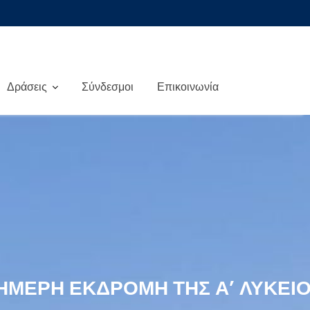
Δράσεις
Σύνδεσμοι
Επικοινωνία
ΉΜΕΡΗ ΕΚΔΡΟΜΉ ΤΗΣ Α’ ΛΥΚΕΊ