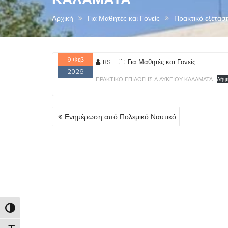
Αρχική
Για Μαθητές και Γονείς
Πρακτικό εξέτασ
9
Φεβ
BS
Για Μαθητές και Γονείς
2026
ΠΡΑΚΤΙΚΟ ΕΠΙΛΟΓΗΣ Α ΛΥΚΕΙΟΥ ΚΑΛΑΜΑΤΑ
Λήψ
ΠΛΟΉΓΗΣΗ
Ενημέρωση από Πολεμικό Ναυτικό
ΆΡΘΡΩΝ
Εναλλαγή Υψηλής Αντίθεσης