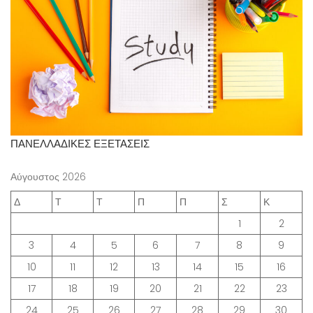
ΠΑΝΕΛΛΑΔΙΚΕΣ ΕΞΕΤΑΣΕΙΣ
Αύγουστος 2026
Δ
Τ
Τ
Π
Π
Σ
Κ
1
2
3
4
5
6
7
8
9
10
11
12
13
14
15
16
17
18
19
20
21
22
23
24
25
26
27
28
29
30