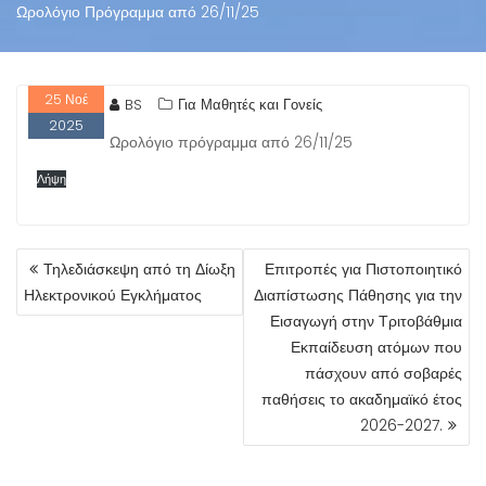
Ωρολόγιο Πρόγραμμα από 26/11/25
25
Νοέ
BS
Για Μαθητές και Γονείς
2025
Ωρολόγιο πρόγραμμα από 26/11/25
Λήψη
ΠΛΟΉΓΗΣΗ
Τηλεδιάσκεψη από τη Δίωξη
Επιτροπές για Πιστοποιητικό
ΆΡΘΡΩΝ
Ηλεκτρονικού Εγκλήματος
Διαπίστωσης Πάθησης για την
Εισαγωγή στην Τριτοβάθμια
Εκπαίδευση ατόμων που
πάσχουν από σοβαρές
παθήσεις το ακαδημαϊκό έτος
2026-2027.