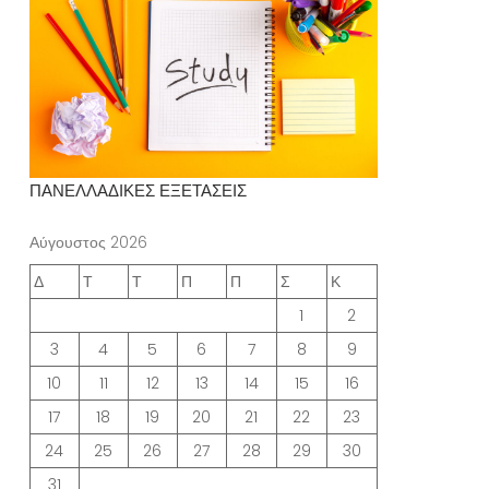
ΠΑΝΕΛΛΑΔΙΚΕΣ ΕΞΕΤΑΣΕΙΣ
Αύγουστος 2026
Δ
Τ
Τ
Π
Π
Σ
Κ
1
2
3
4
5
6
7
8
9
10
11
12
13
14
15
16
17
18
19
20
21
22
23
24
25
26
27
28
29
30
31