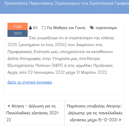
Προσκλήσεις Παρουσίασης Στρατευσίμων στα Στρατολογικά Γραφεία
8
Δεκ
BS
Για Μαθητές και Γονείς
στρατεύσιμοι
2021
Σας γνωρίζουμε ότι οι στρατεύσιμοι της κλάσης
2025 (γεννημένοι το έτος 2004) που διαμένουν στις
Περιφερειακές Ενότητές μας, υποχρεούνται να καταθέσουν
Δελτίο Απογραφής στην Υπηρεσία μας, στα Κέντρα
Εξυπηρέτησης Πολιτών (ΚΕΠ) ή στις αρμόδιες Προξενικές
Αρχές από 02 Ιανουαρίου 2022 μέχρι 31 Μαρτίου 2022.
Δείτε το σχετικό έγγραφο
ΠΛΟΉΓΗΣΗ
Αίτηση – Δήλωση για τις
Παράταση υποβολής Αίτησης-
ΆΡΘΡΩΝ
Πανελλαδικές εξετάσεις 2021-
Δήλωσης για τις πανελλαδικές
22
εξετάσεις μέχρι 15-12-2021