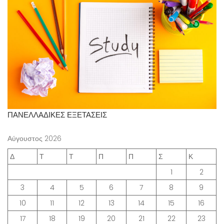
ΠΑΝΕΛΛΑΔΙΚΕΣ ΕΞΕΤΑΣΕΙΣ
Αύγουστος 2026
Δ
Τ
Τ
Π
Π
Σ
Κ
1
2
3
4
5
6
7
8
9
10
11
12
13
14
15
16
17
18
19
20
21
22
23