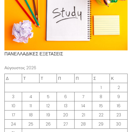
ΠΑΝΕΛΛΑΔΙΚΕΣ ΕΞΕΤΑΣΕΙΣ
Αύγουστος 2026
Δ
Τ
Τ
Π
Π
Σ
Κ
1
2
3
4
5
6
7
8
9
10
11
12
13
14
15
16
17
18
19
20
21
22
23
24
25
26
27
28
29
30