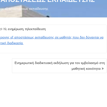
ης εξ αποστάσεως εκπαίδευσης
,
,
d-19
ενημέρωση
τηλεκπαίδευση
χρονης εξ αποστάσεως εκπαίδευσης σε μαθητές που δεν δύνανται να
ική διαδικασία.
Ενημερωτική διαδικτυακή εκδήλωση για τον εμβολιασμό στη
μαθητική κοινότητα