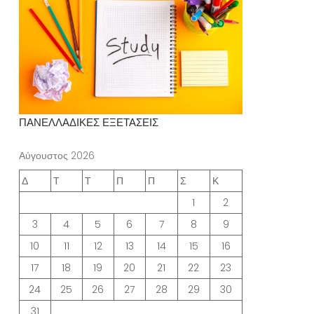
ΠΑΝΕΛΛΑΔΙΚΕΣ ΕΞΕΤΑΣΕΙΣ
Αύγουστος 2026
Δ
Τ
Τ
Π
Π
Σ
Κ
1
2
3
4
5
6
7
8
9
10
11
12
13
14
15
16
17
18
19
20
21
22
23
24
25
26
27
28
29
30
31