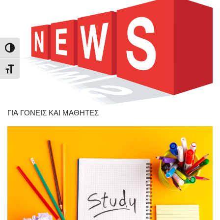
Εναλλαγή Υψηλής Αντίθεσης
Εναλλαγή Μεγέθους Γραμμάτων
ΓΙΑ ΓΟΝΕΙΣ ΚΑΙ ΜΑΘΗΤΕΣ