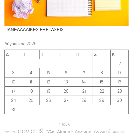
ΠΑΝΕΛΛΑΔΙΚΕΣ ΕΞΕΤΑΣΕΙΣ
Αύγουστος 2026
Δ
Τ
Τ
Π
Π
Σ
Κ
1
2
3
4
5
6
7
8
9
10
11
12
13
14
15
16
17
18
19
20
21
22
23
24
25
26
27
28
29
30
31
« Ιούλ
covid-19
Αγγλικά
Αίτηση - Δήλωση
Ύλη
covid
Αγώνες