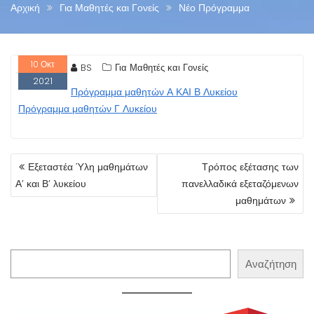
Αρχική
Για Μαθητές και Γονείς
Νέο Πρόγραμμα
10
Οκτ
BS
Για Μαθητές και Γονείς
2021
Πρόγραμμα μαθητών Α ΚΑΙ Β Λυκείου
Πρόγραμμα μαθητών Γ Λυκείου
ΠΛΟΉΓΗΣΗ
Εξεταστέα Ύλη μαθημάτων
Τρόπος εξέτασης των
ΆΡΘΡΩΝ
Α’ και Β’ λυκείου
πανελλαδικά εξεταζόμενων
μαθημάτων
Αναζήτηση
Αναζήτηση