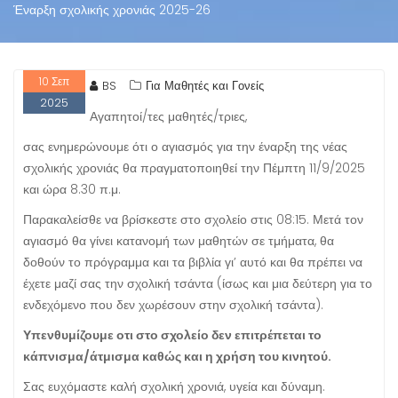
Έναρξη σχολικής χρονιάς 2025-26
10
Σεπ
BS
Για Μαθητές και Γονείς
2025
Αγαπητοί/τες μαθητές/τριες,
σας ενημερώνουμε ότι ο αγιασμός για την έναρξη της νέας
σχολικής χρονιάς θα πραγματοποιηθεί την Πέμπτη 11/9/2025
και ώρα 8.30 π.μ.
Παρακαλείσθε να βρίσκεστε στο σχολείο στις 08:15. Μετά τον
αγιασμό θα γίνει κατανομή των μαθητών σε τμήματα, θα
δοθούν το πρόγραμμα και τα βιβλία γι’ αυτό και θα πρέπει να
έχετε μαζί σας την σχολική τσάντα (ίσως και μια δεύτερη για το
ενδεχόμενο που δεν χωρέσουν στην σχολική τσάντα).
Υπενθυμίζουμε οτι στο σχολείο δεν επιτρέπεται το
κάπνισμα/άτμισμα καθώς και η χρήση του κινητού.
Σας ευχόμαστε καλή σχολική χρονιά, υγεία και δύναμη.